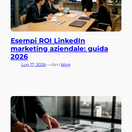
Esempi ROI LinkedIn
marketing aziendale: guida
2026
—
Lug 17, 2026
da
in
blog