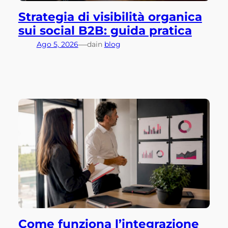
Strategia di visibilità organica
sui social B2B: guida pratica
—
Ago 5, 2026
da
in
blog
Come funziona l’integrazione