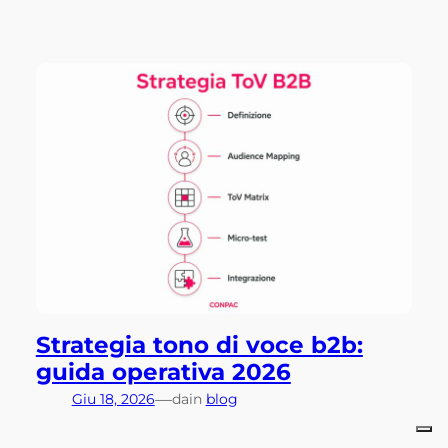
Strategia tono di voce b2b:
guida operativa 2026
—
Giu 18, 2026
da
in
blog