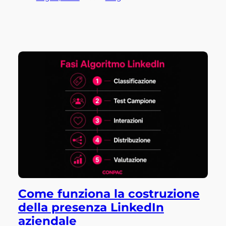
Come funziona la costruzione
della presenza LinkedIn
aziendale