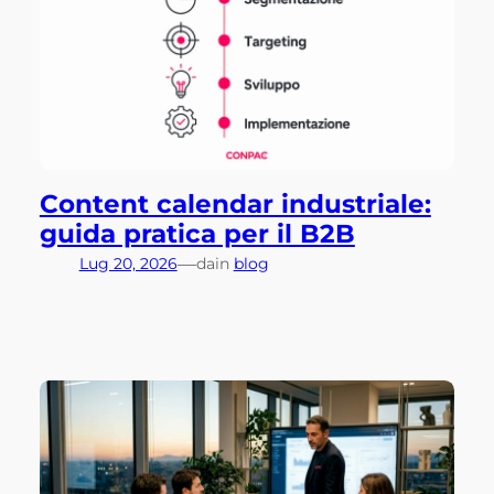
Content calendar industriale:
guida pratica per il B2B
—
Lug 20, 2026
da
in
blog