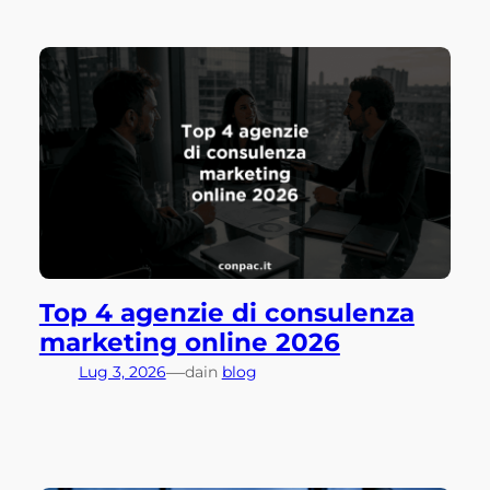
Top 4 agenzie di consulenza
marketing online 2026
—
Lug 3, 2026
da
in
blog