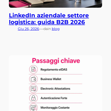
LinkedIn aziendale settore
logistica: guida B2B 2026
—
Giu 26, 2026
da
in
blog