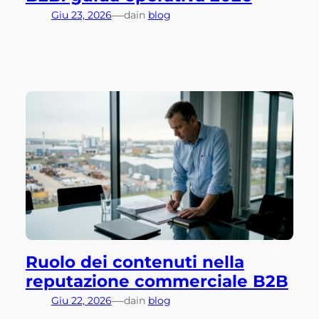
—
Giu 23, 2026
da
in
blog
Ruolo dei contenuti nella
reputazione commerciale B2B
—
Giu 22, 2026
da
in
blog