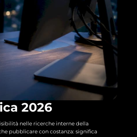
tica 2026
ibilità nelle ricerche interne della
 che pubblicare con costanza: significa