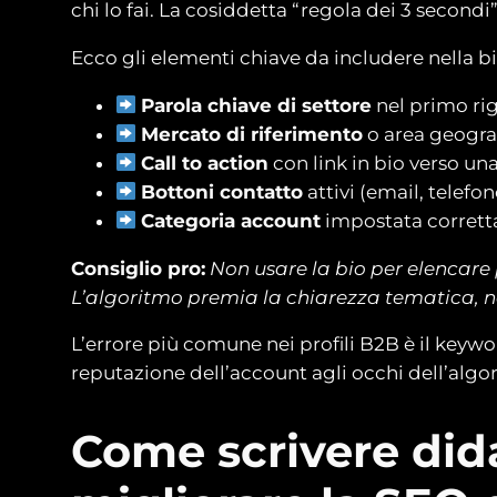
chi lo fai. La cosiddetta “regola dei 3 second
Ecco gli elementi chiave da includere nella b
Parola chiave di settore
nel primo rig
Mercato di riferimento
o area geografi
Call to action
con link in bio verso un
Bottoni contatto
attivi (email, telefon
Categoria account
impostata corretta
Consiglio pro:
Non usare la bio per elencare 
L’algoritmo premia la chiarezza tematica, no
L’errore più comune nei profili B2B è il keywor
reputazione dell’account agli occhi dell’algor
Come scrivere dida