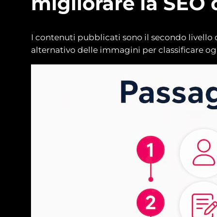
migliorare la SEO 
I contenuti pubblicati sono il secondo livello d
alternativo delle immagini per classificare og