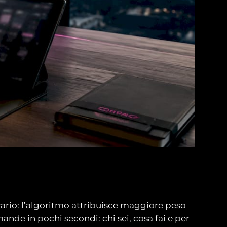
trario: l’algoritmo attribuisce maggiore peso
nde in pochi secondi: chi sei, cosa fai e per