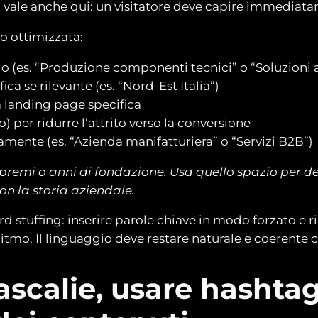
i” vale anche qui: un visitatore deve capire immediatam
io ottimizzata:
o (es. “Produzione componenti tecnici” o “Soluzioni 
ca se rilevante (es. “Nord-Est Italia”)
a landing page specifica
o) per ridurre l’attrito verso la conversione
mente (es. “Azienda manifatturiera” o “Servizi B2B”)
premi o anni di fondazione. Usa quello spazio per desc
n la storia aziendale.
d stuffing: inserire parole chiave in modo forzato e ri
itmo. Il linguaggio deve restare naturale e coerente c
scalie, usare hashtag 