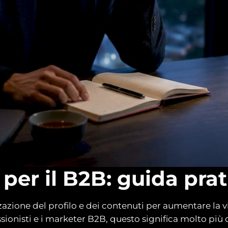
per il B2B: guida pra
azione del profilo e dei contenuti per aumentare la vis
essionisti e i marketer B2B, questo significa molto più