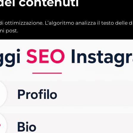
dei contenuti
i ottimizzazione. L’algoritmo analizza il testo delle di
ni post.