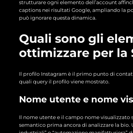
strutturare ogni elemento dell’account affinch
captions nei risultati Google, ampliando la po
può ignorare questa dinamica.
Quali sono gli ele
ottimizzare per la
Il profilo Instagram è il primo punto di cont
quali query il profilo viene mostrato.
Nome utente e nome vis
Il nome utente e il campo nome visualizzato 
semantico prima ancora di analizzare la bio
industriali” o “automazione manifatturiera” 