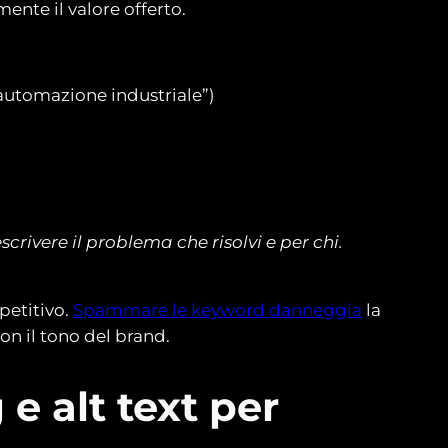
ente il valore offerto.
automazione industriale”)
rivere il problema che risolvi e per chi.
petitivo.
Spammare le keyword danneggia
la
on il tono del brand.
e alt text per