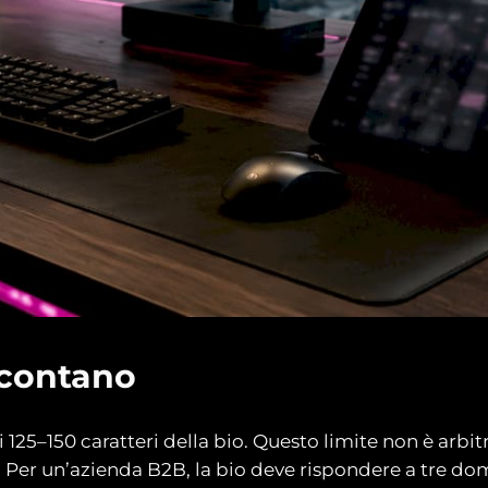
e contano
 125–150 caratteri della bio. Questo limite non è arbi
 Per un’azienda B2B, la bio deve rispondere a tre doma