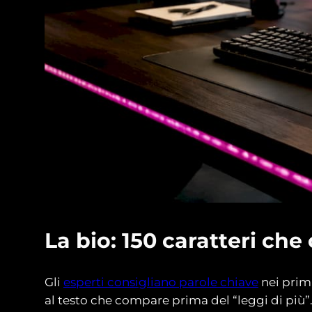
La bio: 150 caratteri ch
Gli
esperti consigliano parole chiave
nei primi
al testo che compare prima del “leggi di più”.