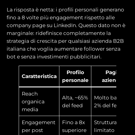
La risposta è netta: i profili personali generano
fino a 8 volte più engagement rispetto alle
company page su LinkedIn. Questo dato non è
marginale: ridefinisce completamente la
strategia di crescita per qualsiasi azienda B2B
italiana che voglia aumentare follower senza
bot e senza investimenti pubblicitari.
Profilo
Pagina
Caratteristica
personale
aziendale
Reach
Alta, ~65%
Molto bassa, 1-
organica
del feed
2% del feed
media
Engagement
Fino a 8x
Strutturalment
per post
superiore
limitato