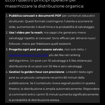
massimizzare la distribuzione organica:
Pubblica carousel e documenti PDF
per contenuti educativi
strutturati. Questi formati costringono l’utente a scorrere le
slide, aumentando il dwell time e la probabilità di salvataggio.
Usa i video per la reach
, ma sappi che generano meno
salvataggi rispetto ai carousel. Sono efficaci per attrarre nuovi
follower, meno per fidelizzare quelli esistenti.
Progetta ogni post per essere salvato
, non solo letto. I
salvataggi pesano 5-10 volte
più dei like nel ranking
dell’algoritmo. Un post con 10 salvataggi e 5 like ottiene più
distribuzione di un post con 50 like e zero salvataggi.
Gestisci la golden hour con precisione
. LinkedIn testa ogni
post su un piccolo campione nei primi 60 minuti dalla
pubblicazione. Se il contenuto riceve segnali positivi in questa
finestra, la distribuzione si amplia automaticamente. Rispondere
ai commenti entro i primi 15 minuti aumenta significativamente
le probabilità di distribuzione estesa.