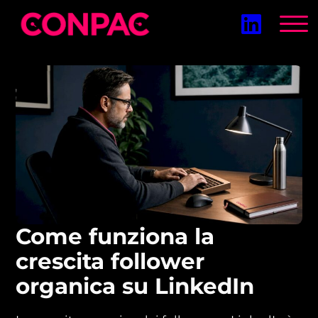
Vai
al
contenuto
Come funziona la
crescita follower
organica su LinkedIn