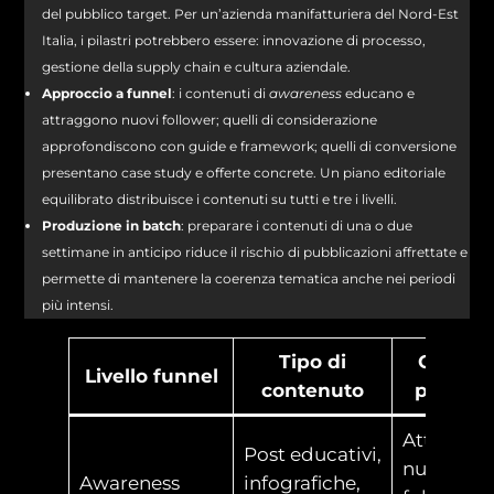
del pubblico target. Per un’azienda manifatturiera del Nord-Est
Italia, i pilastri potrebbero essere: innovazione di processo,
gestione della supply chain e cultura aziendale.
Approccio a funnel
: i contenuti di
awareness
educano e
attraggono nuovi follower; quelli di considerazione
approfondiscono con guide e framework; quelli di conversione
presentano case study e offerte concrete. Un piano editoriale
equilibrato distribuisce i contenuti su tutti e tre i livelli.
Produzione in batch
: preparare i contenuti di una o due
settimane in anticipo riduce il rischio di pubblicazioni affrettate e
permette di mantenere la coerenza tematica anche nei periodi
più intensi.
Tipo di
Obietti
Livello funnel
contenuto
principa
Attrarre
Post educativi,
nuovi
Awareness
infografiche,