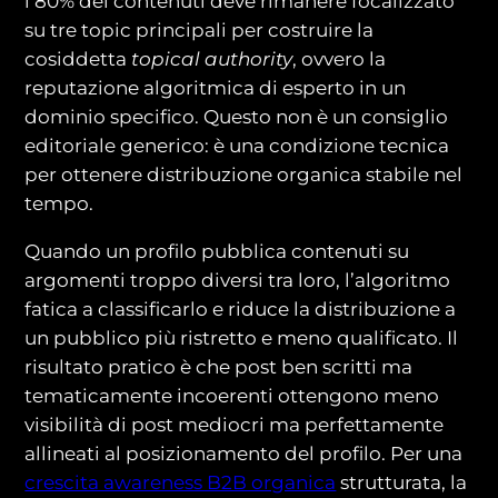
l’80% dei contenuti deve rimanere focalizzato
su tre topic principali per costruire la
cosiddetta
topical authority
, ovvero la
reputazione algoritmica di esperto in un
dominio specifico. Questo non è un consiglio
editoriale generico: è una condizione tecnica
per ottenere distribuzione organica stabile nel
tempo.
Quando un profilo pubblica contenuti su
argomenti troppo diversi tra loro, l’algoritmo
fatica a classificarlo e riduce la distribuzione a
un pubblico più ristretto e meno qualificato. Il
risultato pratico è che post ben scritti ma
tematicamente incoerenti ottengono meno
visibilità di post mediocri ma perfettamente
allineati al posizionamento del profilo. Per una
crescita awareness B2B organica
strutturata, la