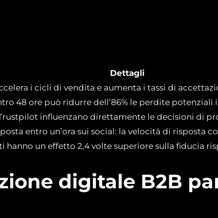
Dettagli
elera i cicli di vendita e aumenta i tassi di accettazi
ntro 48 ore può ridurre dell’86% le perdite potenziali i
e Trustpilot influenzano direttamente le decisioni di
sposta entro un’ora sui social: la velocità di risposta co
i hanno un effetto 2,4 volte superiore sulla fiducia ris
tazione digitale B2B p