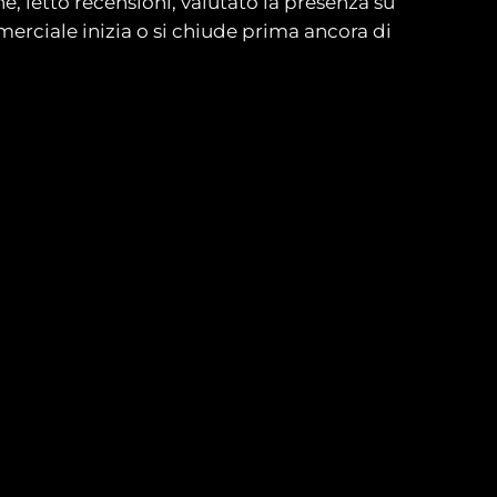
, letto recensioni, valutato la presenza su
erciale inizia o si chiude prima ancora di