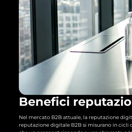
Benefici reputazio
Nel mercato B2B attuale, la reputazione digi
reputazione digitale B2B si misurano in cicli d