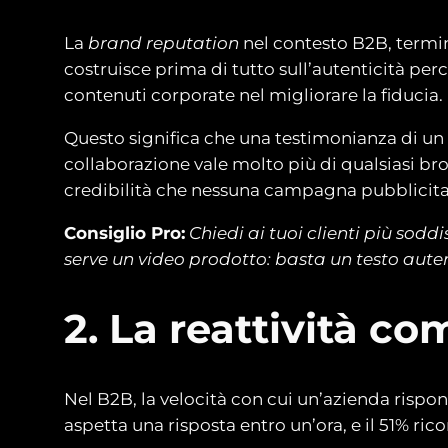
La
brand reputation
nel contesto B2B, termin
costruisce prima di tutto sull’autenticità perc
contenuti corporate nel migliorare la fiducia.
Questo significa che una testimonianza di un 
collaborazione vale molto più di qualsiasi b
credibilità che nessuna campagna pubblicitari
Consiglio Pro:
Chiedi ai tuoi clienti più sodd
serve un video prodotto: basta un testo auten
2. La reattività c
Nel B2B, la velocità con cui un’azienda risponde
aspetta una risposta entro un’ora, e il 51% r