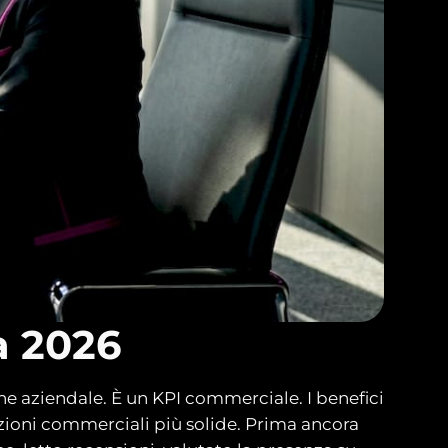
a 2026
e aziendale. È un KPI commerciale. I benefici
elazioni commerciali più solide. Prima ancora