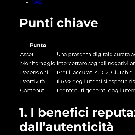
FAQ
Punti chiave
Punto
Asset
Una presenza digitale curata acc
Monitoraggio
Intercettare segnali negativi e
Recensioni
Profili accurati su G2, Clutch 
Reattività
Il 63% degli utenti si aspetta ri
Contenuti
I contenuti generati dagli utent
1. I benefici repu
dall’autenticità