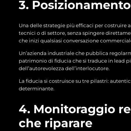
3. Posizionamento
Una delle strategie più efficaci per costruir
tecnici o di settore, senza spingere direttam
che inizi qualsiasi conversazione commercial
Un’azienda industriale che pubblica regolarmen
patrimonio di fiducia che si traduce in lead pi
dell’autorevolezza dell’interlocutore.
La fiducia si costruisce su tre pilastri: auten
determinante.
4. Monitoraggio re
che riparare