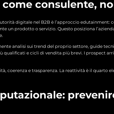
 come consulente, n
e autorità digitale nel B2B è l’approccio edutainment:
ente un prodotto o servizio. Questo posiziona l’azie
e.
te analisi sui trend del proprio settore, guide tecni
ù qualificati e cicli di vendita più brevi. I prospect a
ticità, coerenza e trasparenza. La reattività è il quart
putazionale: prevenire