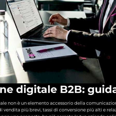
ne digitale B2B: guid
tale non è un elemento accessorio della comunicazion
i vendita più brevi, tassi di conversione più alti e r