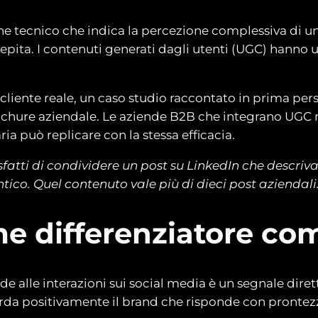
e tecnico che indica la percezione complessiva di un’
epita. I contenuti generati dagli utenti (UGC) hanno un
cliente reale, un caso studio raccontato in prima pers
rochure aziendale. Le aziende B2B che integrano UGC n
a può replicare con la stessa efficacia.
isfatti di condividere un post su LinkedIn che descriva
tico. Quel contenuto vale più di dieci post aziendali
ome differenziatore co
 alle interazioni sui social media è un segnale diretto 
icorda positivamente il brand che risponde con prontez