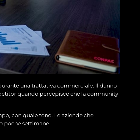
durante una trattativa commerciale. Il danno
ompetitor quando percepisce che la community
tempo, con quale tono. Le aziende che
ro poche settimane.