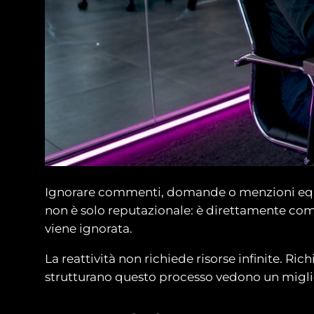
Ignorare commenti, domande o menzioni equiva
non è solo reputazionale: è direttamente co
viene ignorata.
La reattività non richiede risorse infinite. R
strutturano questo processo vedono un migli