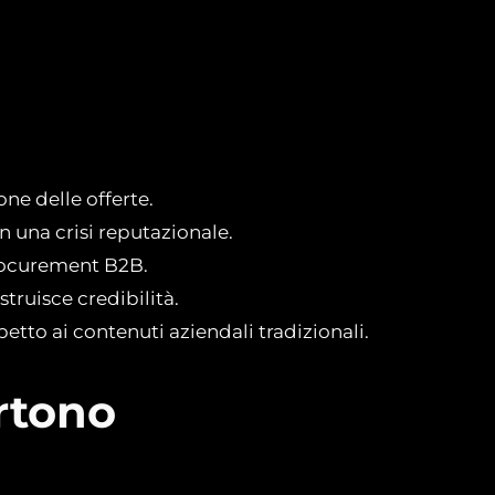
one delle offerte.
n una crisi reputazionale.
 procurement B2B.
struisce credibilità.
petto ai contenuti aziendali tradizionali.
artono