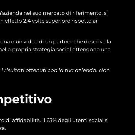
azienda nel suo mercato di riferimento, si
 effetto 2,4 volte superiore rispetto ai
ona o un video di un partner che descrive la
ella propria strategia social ottengono una
 i risultati ottenuti con la tua azienda. Non
.
mpetitivo
di affidabilità. Il 63% degli utenti social si
za.