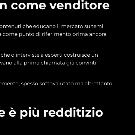
on come venditore
 contenuti che educano il mercato su temi
nda come punto di riferimento prima ancora
che o interviste a esperti costruisce un
rrivano alla prima chiamata già convinti
o elemento, spesso sottovalutato ma altrettanto
 è più redditizio