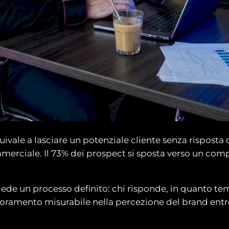
le a lasciare un potenziale cliente senza risposta 
mmerciale. Il 73% dei prospect si sposta verso un c
ichiede un processo definito: chi risponde, in quanto 
oramento misurabile nella percezione del brand ent