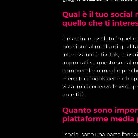
Qual è il tuo social
quello che ti inter
Linkedin in assoluto è quello
pochi social media di qualità
interessante è Tik Tok, i nost
approdati su questo social m
comprenderlo meglio perché i
meno Facebook perché ha pe
vista, ma tendenzialmente pre
quantità.
Quanto sono import
piattaforme media 
I social sono una parte fond