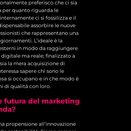
sonalmente preferisco che ci sia
 per quanto riguarda le
nternamente ci si fossilizza e il
ispensabile assorbire le nuove
ssionisti che rappresentano una
ggiornamenti. L’ideale è la
d esterni in modo da raggiungere
digitale ma reale; finalizzato a
ia la mera acquisizione di
nteressa sapere chi sono le
osa si occupano e in che modo è
i di qualità con loro.
ne futura del marketing
enda?
na propensione all’innovazione