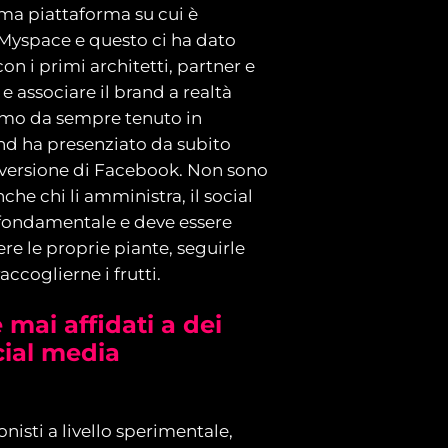
ima piattaforma su cui è
Myspace e questo ci ha dato
on i primi architetti, partner e
 e associare il brand a realtà
amo da sempre tenuto in
rand ha presenziato da subito
a versione di Facebook. Non sono
che chi li amministra, il social
fondamentale e deve essere
e le proprie piante, seguirle
ccoglierne i frutti.
 mai affidati a dei
cial media
ionisti a livello sperimentale,