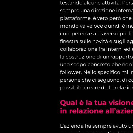
testando alcune attività. Per
sempre una direzione interna
piattaforme, è vero però che i
mondo va veloce quindi è ind
competenze attraverso profe
finestra sulle novità e sugli a
collaborazione fra interni e
la costruzione di un rapporto 
uno scopo concreto che non s
follower. Nello specifico mi i
persone che ci seguono, di c
possibile creare delle relazion
Qual è la tua visio
in relazione all’azi
L’azienda ha sempre avuto u