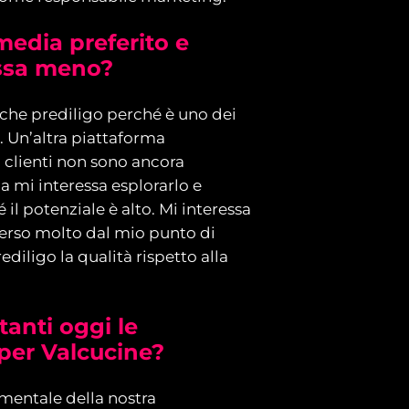
 media preferito e
essa meno?
 che prediligo perché è uno dei
. Un’altra piattaforma
ri clienti non sono ancora
a mi interessa esplorarlo e
l potenziale è alto. Mi interessa
rso molto dal mio punto di
diligo la qualità rispetto alla
anti oggi le
per Valcucine?
amentale della nostra