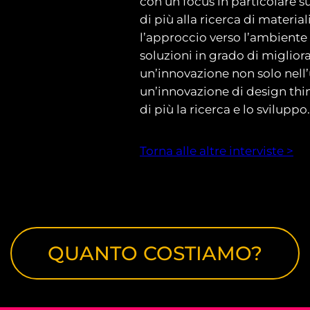
con un focus in particolare s
di più alla ricerca di materia
l’approccio verso l’ambient
soluzioni in grado di miglior
un’innovazione non solo nell’
un’innovazione di design th
di più la ricerca e lo sviluppo.
Torna alle altre interviste >
QUANTO COSTIAMO?