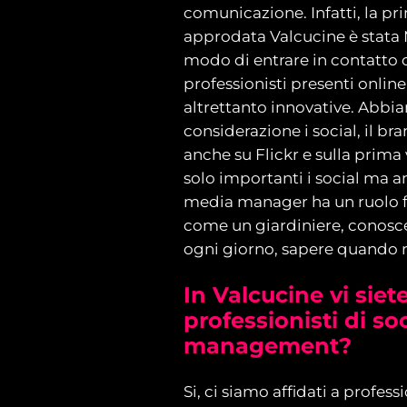
comunicazione. Infatti, la pr
approdata Valcucine è stata 
modo di entrare in contatto c
professionisti presenti online
altrettanto innovative. Abbi
considerazione i social, il b
anche su Flickr e sulla prim
solo importanti i social ma an
media manager ha un ruolo 
come un giardiniere, conoscer
ogni giorno, sapere quando ra
In Valcucine vi siete
professionisti di so
management?
Si, ci siamo affidati a profess