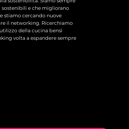
ulla sostenibilità. Siamo sempre
li sostenibili e che migliorano
e e stiamo cercando nuove
are il networking. Ricerchiamo
utilizzo della cucina bensì
inking volta a espandere sempre