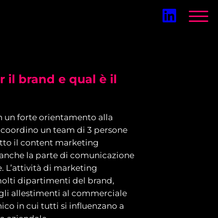
 il brand e qual è il
un forte orientamento alla
 coordino un team di 3 persone
tto il content marketing
anche la parte di comunicazione
e. L’attività di marketing
olti dipartimenti del brand,
a gli allestimenti al commerciale
nico in cui tutti si influenzano a