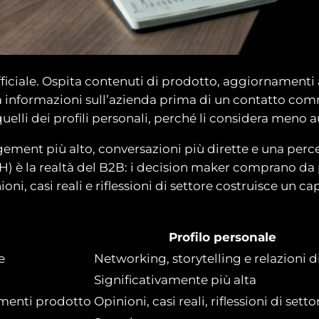
iciale. Ospita contenuti di prodotto, aggiornamenti a
ca informazioni sull’azienda prima di un contatto com
uelli dei profili personali, perché li considera meno 
agement più alto, conversazioni più dirette e una perc
) è la realtà del B2B: i decision maker comprano da 
, casi reali e riflessioni di settore costruisce un cap
Profilo personale
e
Networking, storytelling e relazioni d
Significativamente più alta
menti prodotto
Opinioni, casi reali, riflessioni di setto