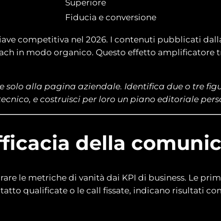
Superiore
Fiducia e conversione
hiave competitiva nel 2026. I contenuti pubblicati dall
reach in modo organico. Questo effetto amplificatore
solo alla pagina aziendale. Identifica due o tre figu
ecnico, e costruisci per loro un piano editoriale per
fficacia della comuni
are le metriche di vanità dai KPI di business. Le prime,
ntatto qualificate o le call fissate, indicano risultati