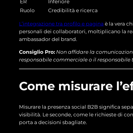
ER
Inferiore
Ruolo
Credibilità e ricerca
L’integrazione tra profilo e pagina
è la vera c
personali dei collaboratori, moltiplicano la 
ambassador del brand.
Consiglio Pro:
Non affidare la comunicazione 
responsabile commerciale o il responsabile t
Come misurare l’e
Misurare la presenza social B2B significa separ
visibilità. Le seconde, come le richieste di co
porta a decisioni sbagliate.