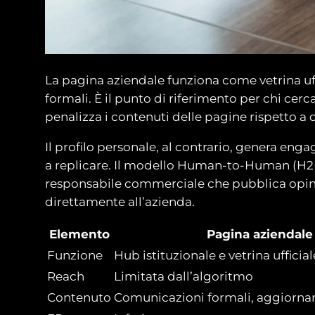
La pagina aziendale funziona come vetrina uff
formali. È il punto di riferimento per chi cer
penalizza i contenuti delle pagine rispetto a q
Il profilo personale, al contrario, genera eng
a replicare. Il modello Human-to-Human (H2H
responsabile commerciale che pubblica opinioni
direttamente all’azienda.
Elemento
Pagina aziendale
Funzione
Hub istituzionale e vetrina ufficial
Reach
Limitata dall’algoritmo
Contenuto
Comunicazioni formali, aggiorna