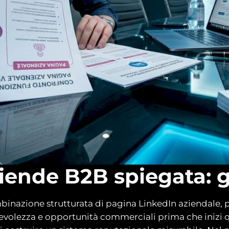
ziende B2B spiegata: 
inazione strutturata di pagina LinkedIn aziendale, pr
orevolezza e opportunità commerciali prima che inizi q