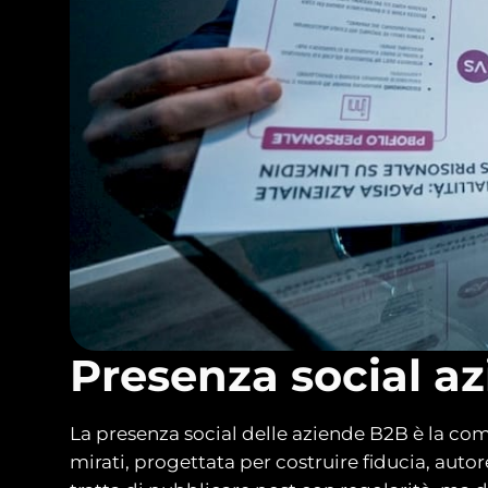
Presenza social a
La presenza social delle aziende B2B è la comb
mirati, progettata per costruire fiducia, aut