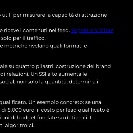
utili per misurare la capacità di attrazione
 riceve i contenuti nel feed.
Separare Visitors
lo per il traffico.
 metriche rivelano quali formati e
ale su quattro pilastri: costruzione del brand
di relazioni. Un SSI alto aumenta le
social, non solo la quantità, determina i
d qualificato. Un esempio concreto: se una
i 5.000 euro, il costo per lead qualificato è
oni di budget fondate su dati reali. I
i algoritmici.