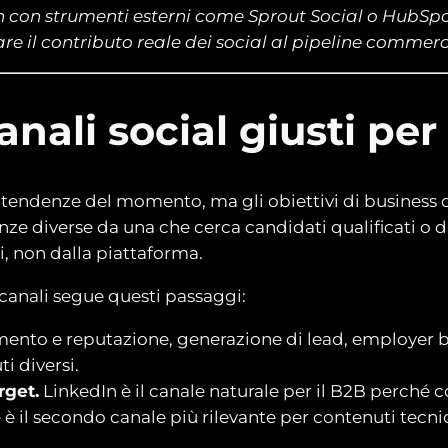
 con strumenti esterni come Sprout Social o HubSpot 
e il contributo reale dei social al pipeline commerc
anali social giusti pe
le tendenze del momento, ma gli obiettivi di business 
ze diverse da una che cerca candidati qualificati o d
i, non dalla piattaforma.
 canali segue questi passaggi:
ento e reputazione, generazione di lead, employer b
i diversi.
rget.
LinkedIn è il canale naturale per il B2B perché 
 è il secondo canale più rilevante per contenuti tecnic