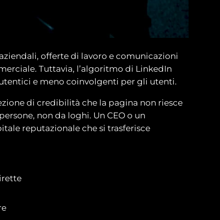
ziendali, offerte di lavoro e comunicazioni
merciale. Tuttavia, l’algoritmo di LinkedIn
autentici e meno coinvolgenti per gli utenti.
ezione di credibilità che la pagina non riesce
persone, non da loghi. Un CEO o un
itale reputazionale che si trasferisce
irette
re