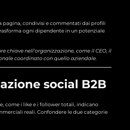
a pagina, condivisi e commentati dai profili
 trasforma ogni dipendente in un potenziale
re chiave nell’organizzazione, come il CEO, il
sonale coordinato con quello aziendale.
cazione social B2B
 come i like e i follower totali, indicano
 commerciali reali. Confondere le due categorie