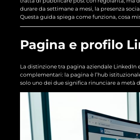
tratta di pubblicare post con regolarità, ma 
durare da settimane a mesi, la presenza social
Questa guida spiega come funziona, cosa misu
Pagina e profilo L
La distinzione tra pagina aziendale LinkedIn e
complementari: la pagina è l’hub istituzionale
solo uno dei due significa rinunciare a metà d