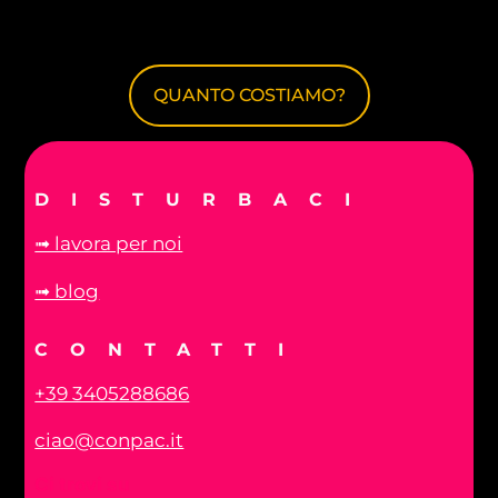
QUANTO COSTIAMO?
DISTURBACI
➟ lavora per noi
➟ blog
CONTATTI
+39 3405288686
ciao@conpac.it
Ci trovi su