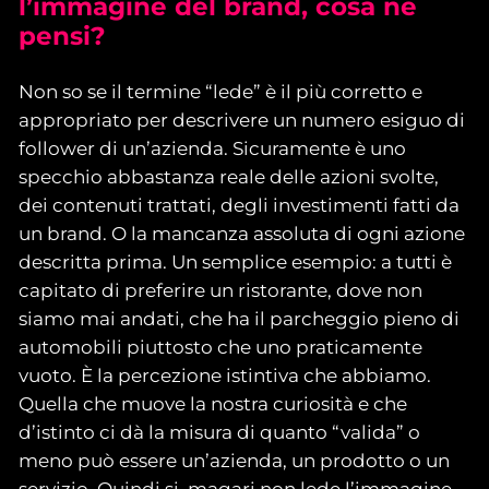
l’immagine del brand, cosa ne
pensi
?
Non so se il termine “lede” è il più corretto e
appropriato per descrivere un numero esiguo di
follower di un’azienda. Sicuramente è uno
specchio abbastanza reale delle azioni svolte,
dei contenuti trattati, degli investimenti fatti da
un brand. O la mancanza assoluta di ogni azione
descritta prima. Un semplice esempio: a tutti è
capitato di preferire un ristorante, dove non
siamo mai andati, che ha il parcheggio pieno di
automobili piuttosto che uno praticamente
vuoto. È la percezione istintiva che abbiamo.
Quella che muove la nostra curiosità e che
d’istinto ci dà la misura di quanto “valida” o
meno può essere un’azienda, un prodotto o un
servizio. Quindi si, magari non lede l’immagine