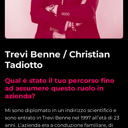
Trevi Benne / Christian
Tadiotto
Qual è stato il tuo percorso fino
ad assumere questo ruolo in
azienda?
Mi sono diplomato in un indirizzo scientifico e
sono entrato in Trevi Benne nel 1997 all’età di 23
anni. L’azienda era a conduzione familiare, di