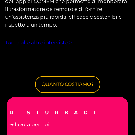
dell’app di COMEM che permette di monitorare
il trasformatore da remoto e di fornire
un’assistenza più rapida, efficace e sostenibile
rispetto a un tempo.
Torna alle altre interviste >
QUANTO COSTIAMO?
DISTURBACI
➟ lavora per noi