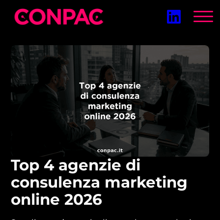
Vai
al
contenuto
Top 4 agenzie di
consulenza marketing
online 2026