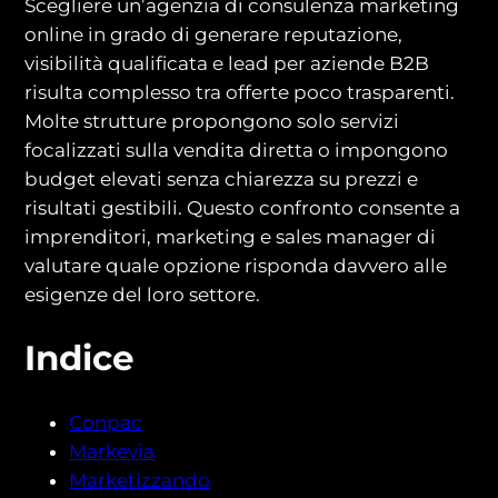
Scegliere un’agenzia di consulenza marketing
online in grado di generare reputazione,
visibilità qualificata e lead per aziende B2B
risulta complesso tra offerte poco trasparenti.
Molte strutture propongono solo servizi
focalizzati sulla vendita diretta o impongono
budget elevati senza chiarezza su prezzi e
risultati gestibili. Questo confronto consente a
imprenditori, marketing e sales manager di
valutare quale opzione risponda davvero alle
esigenze del loro settore.
Indice
Conpac
Markevia
Marketizzando