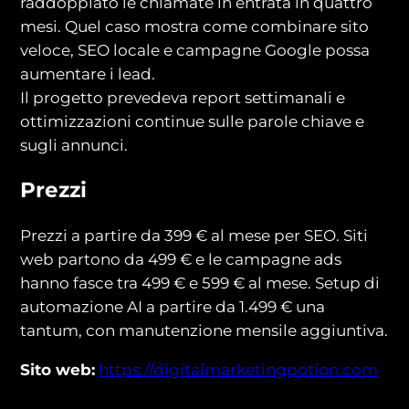
raddoppiato le chiamate in entrata in quattro
mesi. Quel caso mostra come combinare sito
veloce, SEO locale e campagne Google possa
aumentare i lead.
Il progetto prevedeva report settimanali e
ottimizzazioni continue sulle parole chiave e
sugli annunci.
Prezzi
Prezzi a partire da 399 € al mese per SEO. Siti
web partono da 499 € e le campagne ads
hanno fasce tra 499 € e 599 € al mese. Setup di
automazione AI a partire da 1.499 € una
tantum, con manutenzione mensile aggiuntiva.
Sito web:
https://digitalmarketingpotion.com