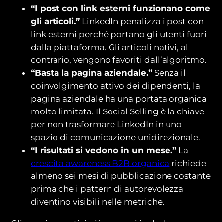
“I post con link esterni funzionano come
gli articoli.”
LinkedIn penalizza i post con
link esterni perché portano gli utenti fuori
dalla piattaforma. Gli articoli nativi, al
contrario, vengono favoriti dall’algoritmo.
“Basta la pagina aziendale.”
Senza il
coinvolgimento attivo dei dipendenti, la
pagina aziendale ha una portata organica
molto limitata. Il Social Selling è la chiave
per non trasformare LinkedIn in uno
spazio di comunicazione unidirezionale.
“I risultati si vedono in un mese.”
La
crescita awareness B2B organica
richiede
almeno sei mesi di pubblicazione costante
prima che i pattern di autorevolezza
diventino visibili nelle metriche.