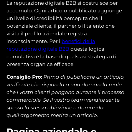
La reputazione digitale B2B si costruisce per
accumulo. Ogni articolo pubblicato aggiunge
un livello di credibilità percepita che il
potenziale cliente, il partner o il talento che
visita il profilo aziendale registra
inconsciamente. Per i
benefici della
reputazione digitale B2B
questa logica
cumulativa è la base di qualsiasi strategia di
presenza organica efficace.
Consiglio Pro:
Prima di pubblicare un articolo,
verificate che risponda a una domanda reale
che i vostri clienti pongono durante il processo
commerciale. Se il vostro team vendite sente
spesso la stessa obiezione o domanda,
quell’argomento merita un articolo.
Pagina aziendale o