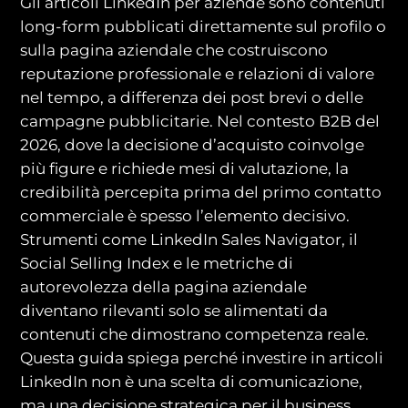
Gli articoli LinkedIn per aziende sono contenuti
long-form pubblicati direttamente sul profilo o
sulla pagina aziendale che costruiscono
reputazione professionale e relazioni di valore
nel tempo, a differenza dei post brevi o delle
campagne pubblicitarie. Nel contesto B2B del
2026, dove la decisione d’acquisto coinvolge
più figure e richiede mesi di valutazione, la
credibilità percepita prima del primo contatto
commerciale è spesso l’elemento decisivo.
Strumenti come LinkedIn Sales Navigator, il
Social Selling Index e le metriche di
autorevolezza della pagina aziendale
diventano rilevanti solo se alimentati da
contenuti che dimostrano competenza reale.
Questa guida spiega perché investire in articoli
LinkedIn non è una scelta di comunicazione,
ma una decisione strategica per il business.