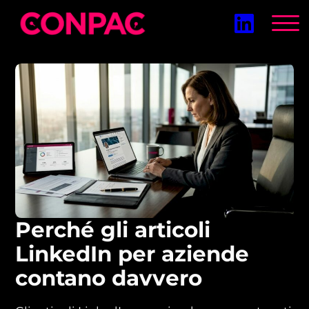
Vai
al
contenuto
Perché gli articoli
LinkedIn per aziende
contano davvero