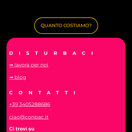
QUANTO COSTIAMO?
DISTURBACI
➟ lavora per noi
➟ blog
CONTATTI
+39 3405288686
ciao@conpac.it
Ci trovi su