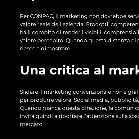
Per CONPAC, il marketing non dovrebbe servir
valore reale dell’azienda. Prodotti, competen
ha il compito di renderli visibili, comprensibili
valore percepito. Quando questa distanza dimin
riesce a dimostrare.
Una critica al mar
Sfidare il marketing convenzionale non signific
per produrre valore. Social media, pubblicità
Quando manca questa direzione, la comunicazio
invita quindi a riportare l’attenzione sulla so
mercato.