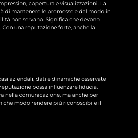
mpression, copertura e visualizzazioni. La
acità di mantenere le promesse e dal modo in
ilità non servano. Significa che devono
e. Con una reputazione forte, anche la
asi aziendali, dati e dinamiche osservate
reputazione possa influenzare fiducia,
vora nella comunicazione, ma anche per
n che modo rendere più riconoscibile il