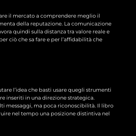
tare il mercato a comprendere meglio il
ndamenta della reputazione. La comunicazione
avora quindi sulla distanza tra valore reale e
 ciò che sa fare e per l’affidabilità che
utare l’idea che basti usare quegli strumenti
 inseriti in una direzione strategica.
i messaggi, ma poca riconoscibilità. Il libro
truire nel tempo una posizione distintiva nel