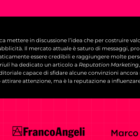
ica mettere in discussione l’idea che per costruire val
bblicità. Il mercato attuale è saturo di messaggi, p
maticamente essere credibili e raggiungere molte pe
riuli
ha dedicato un articolo a
Reputation Marketing
riale capace di sfidare alcune convinzioni ancora m
ò attirare attenzione, ma è la reputazione a influenzar