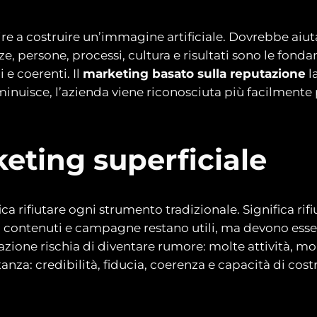
e a costruire un’immagine artificiale. Dovrebbe aiu
ze, persone, processi, cultura e risultati sono le fo
 e coerenti. Il
marketing basato sulla reputazione
l
uisce, l’azienda viene riconosciuta più facilmente per
keting superficiale
a rifiutare ogni strumento tradizionale. Significa rifi
, contenuti e campagne restano utili, ma devono essere
ne rischia di diventare rumore: molte attività, molt
stanza: credibilità, fiducia, coerenza e capacità di cos