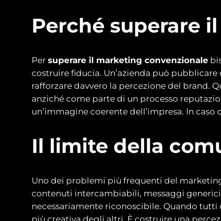
Perché superare i
Per
superare il marketing convenzionale
bi
costruire fiducia. Un’azienda può pubblicare 
rafforzare davvero la percezione del brand. 
anziché come parte di un processo reputazion
un’immagine coerente dell’impresa. In caso cont
Il limite della co
Uno dei problemi più frequenti del marketing t
contenuti intercambiabili, messaggi generic
necessariamente riconoscibile. Quando tutti co
più creativa degli altri. È costruire una perce