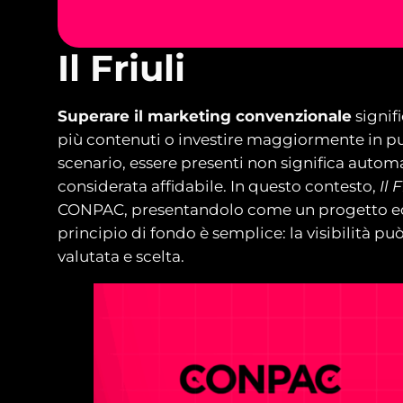
Il Friuli
Superare il marketing convenzionale
signif
più contenuti o investire maggiormente in pu
scenario, essere presenti non significa auto
considerata affidabile. In questo contesto,
Il F
CONPAC, presentandolo come un progetto edito
principio di fondo è semplice: la visibilità pu
valutata e scelta.