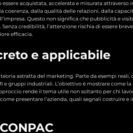
ò essere acquistata, accelerata e misurata attraverso i
la coerenza, dalla qualità delle relazioni, dalla cap
l’impresa. Questo non significa che pubblicità e visib
enza credibilità, l’attenzione rischia di essere brev
re efficacia.
reto e applicabile
eoria astratta del marketing. Parte da esempi reali, c
 gruppi industriali. L’obiettivo è mostrare come la 
pproccio rende il tema utile non soltanto per chi la
ome presentare l’azienda, quali segnali costruire e i
di CONPAC