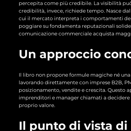
percepita come più credibile. La visibilità pu
credibilità, invece, richiede tempo. Nasce dal
cui il mercato interpreta i comportamenti del
poggiare su fondamenta reputazionali solide. S
comunicazione commerciale acquista maggio
Un approccio conc
Il libro non propone formule magiche né una t
lavorando direttamente con imprese B2B, PMI e
posizionamento, vendite e crescita. Questo a
imprenditori e manager chiamati a decidere c
proprio valore.
Il punto di vista 