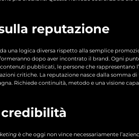
sulla reputazione
da una logica diversa rispetto alla semplice promoz
 formeranno dopo aver incontrato il brand. Ogni punt
li, i contenuti pubblicati, le persone che rappresentan
uazioni critiche. La reputazione nasce dalla somma di 
agna. Richiede continuità, metodo e una visione capa
 credibilità
keting
è che oggi non vince necessariamente l’azienda