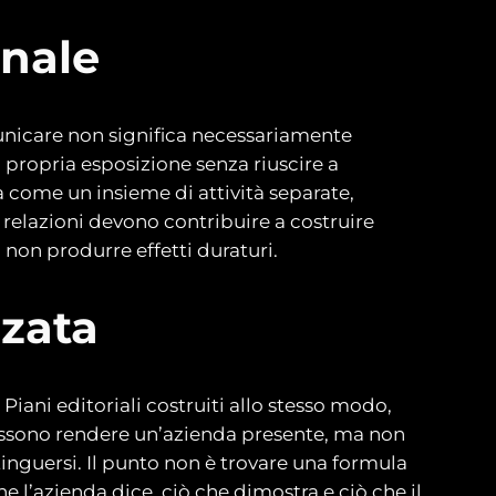
onale
nicare non significa necessariamente
 propria esposizione senza riuscire a
 come un insieme di attività separate,
relazioni devono contribuire a costruire
i non produrre effetti duraturi.
zzata
iani editoriali costruiti allo stesso modo,
ossono rendere un’azienda presente, ma non
tinguersi. Il punto non è trovare una formula
he l’azienda dice, ciò che dimostra e ciò che il