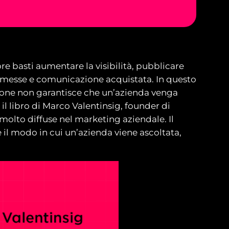
ore basti aumentare la visibilità, pubblicare
romesse e comunicazione acquistata. In questo
rsone non garantisce che un’azienda venga
, il libro di Marco Valentinsig, founder di
olto diffuse nel marketing aziendale. Il
e il modo in cui un’azienda viene ascoltata,