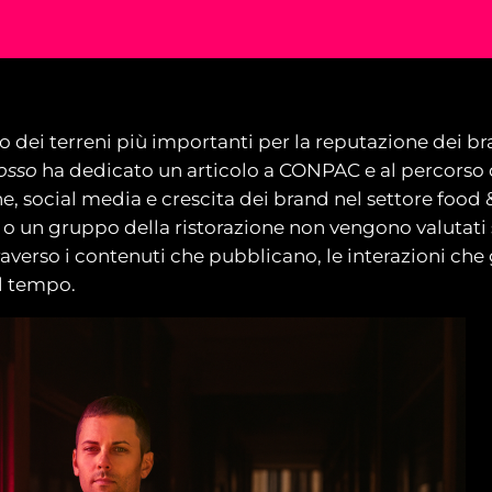
 dei terreni più importanti per la reputazione dei brand
osso
ha dedicato un articolo a CONPAC e al percorso 
e, social media e crescita dei brand nel settore food 
o un gruppo della ristorazione non vengono valutati so
averso i contenuti che pubblicano, le interazioni ch
el tempo.