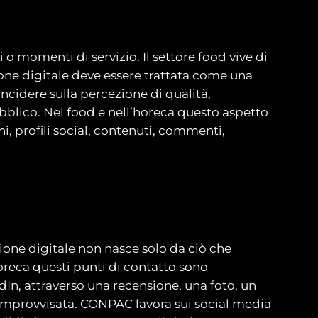
i o momenti di servizio. Il settore food vive di
ione digitale deve essere trattata come una
ncidere sulla percezione di qualità,
pubblico. Nel food e nell’horeca questo aspetto
i, profili social, contenuti, commenti,
ione digitale non nasce solo da ciò che
oreca questi punti di contatto sono
In, attraverso una recensione, una foto, un
improvvisata. CONPAC lavora sui social media