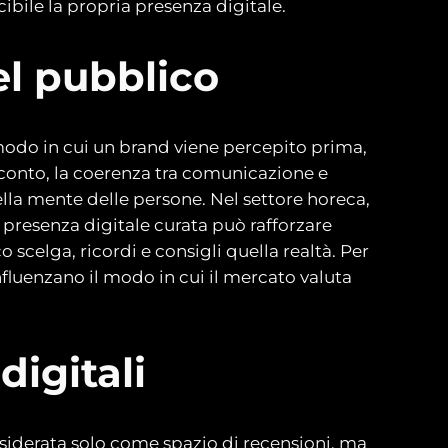
cibile la propria presenza digitale.
el pubblico
modo in cui un brand viene percepito prima,
acconto, la coerenza tra comunicazione e
nella mente delle persone. Nel settore horeca,
presenza digitale curata può rafforzare
scelga, ricordi e consigli quella realtà. Per
fluenzano il modo in cui il mercato valuta
digitali
nsiderata solo come spazio di recensioni, ma