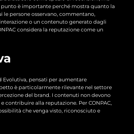
sto punto è importante perché mostra quanto la
 cui le persone osservano, commentano,
n’interazione o un contenuto generato dagli
CONPAC considera la reputazione come un
va
ed Evolutiva, pensati per aumentare
etto è particolarmente rilevante nel settore
percezione del brand. I contenuti non devono
à e contribuire alla reputazione. Per CONPAC,
ssibilità che venga visto, riconosciuto e