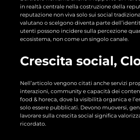
in realtà centrale nella costruzione della re
reputazione non viva solo sui social tradizio
valutano o scelgono diventa parte dell’identi
utenti possono incidere sulla percezione qu
ecosistema, non come un singolo canale.
Crescita social, Cl
Nell’articolo vengono citati anche servizi pr
interazioni, community e capacità dei conten
food & horeca, dove la visibilità organica e 
solo essere pubblicati. Devono muoversi, gene
lavorare sulla crescita social significa valor
ricordato.