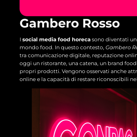
Gambero Rosso
I
social media food horeca
sono diventati uno
mondo food. In questo contesto,
Gambero R
tra comunicazione digitale, reputazione onlin
oggi un ristorante, una catena, un brand food 
propri prodotti. Vengono osservati anche attr
online e la capacità di restare riconoscibili n