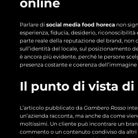
online
Parlare di
social media food horeca
non signi
esperienza, fiducia, desiderio, riconoscibilit
parte reale della reputazione del brand, non 
sull’identità del locale, sul posizionamento d
è ancora più evidente, perché le persone scelg
presenza costante e coerenza dell’immagine 
Il punto di vista 
L’articolo pubblicato da
Gambero Rosso
inte
un’azienda racconta, ma anche da come viene 
moltissimi. Un cliente può incontrare un bran
commento o un contenuto condiviso da altri 