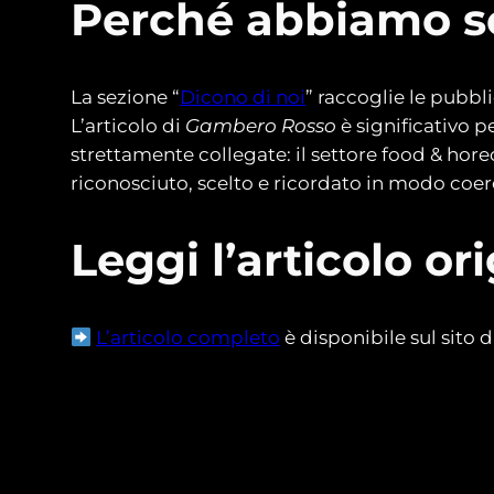
Perché abbiamo sc
La sezione “
Dicono di noi
” raccoglie le pubbl
L’articolo di
Gambero Rosso
è significativo 
strettamente collegate: il settore food & horec
riconosciuto, scelto e ricordato in modo coer
Leggi l’articolo or
L’articolo completo
è disponibile sul sito 