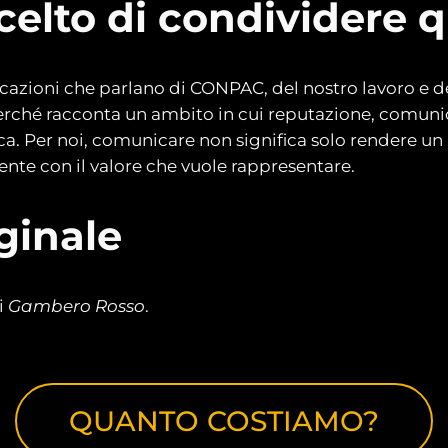
elto di condividere q
icazioni che parlano di CONPAC, del nostro lavoro e d
perché racconta un ambito in cui reputazione, comun
a. Per noi, comunicare non significa solo rendere un br
ente con il valore che vuole rappresentare.
iginale
di
Gambero Rosso
.
QUANTO COSTIAMO?