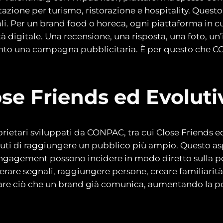
putazione per turismo, ristorazione e hospitality. Que
nali. Per un brand food o horeca, ogni piattaforma in
tà digitale. Una recensione, una risposta, una foto, u
anto una campagna pubblicitaria. È per questo che 
ose Friends ed Evoluti
oprietari sviluppati da CONPAC, tra cui Close Friends 
uti di raggiungere un pubblico più ampio. Questo asp
l’engagement possono incidere in modo diretto sulla 
rare segnali, raggiungere persone, creare familiarit
izzare ciò che un brand già comunica, aumentando la po