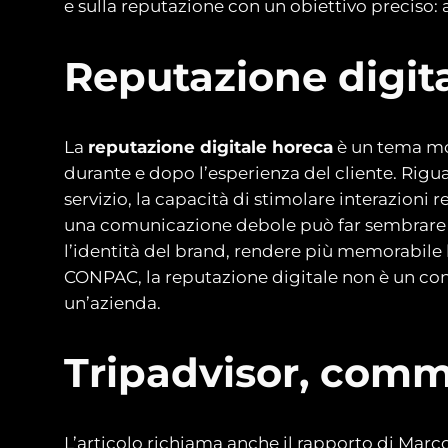
e sulla reputazione con un obiettivo preciso: a
Reputazione digita
La
reputazione digitale horeca
è un tema mol
durante e dopo l’esperienza del cliente. Rigua
servizio, la capacità di stimolare interazioni 
una comunicazione debole può far sembrare or
l’identità del brand, rendere più memorabile l
CONPAC, la reputazione digitale non è un conc
un’azienda.
Tripadvisor, commu
L’articolo richiama anche il rapporto di Marc