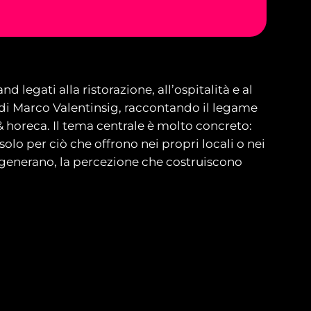
 legati alla ristorazione, all’ospitalità e al
di Marco Valentinsig, raccontando il legame
& horeca. Il tema centrale è molto concreto:
lo per ciò che offrono nei propri locali o nei
e generano, la percezione che costruiscono