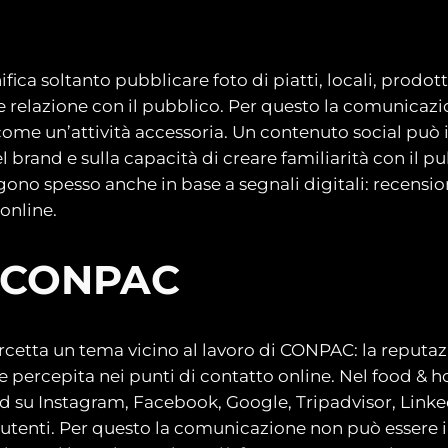
fica soltanto pubblicare foto di piatti, locali, prodott
à e relazione con il pubblico. Per questo la comunicaz
come un’attività accessoria. Un contenuto social può i
el brand e sulla capacità di creare familiarità con il 
ono spesso anche in base a segnali digitali: recension
online.
di CONPAC
rcetta un tema vicino al lavoro di CONPAC: la reputaz
percepita nei punti di contatto online. Nel food & h
d su Instagram, Facebook, Google, Tripadvisor, Linked
utenti. Per questo la comunicazione non può essere 