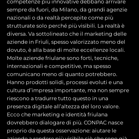
competenze più innovative debbano arrivare
sempre da fuori, da Milano, da grandi agenzie
nazionali o da realtà percepite come più
strutturate solo perché più visibili. La realtà è
diversa. Va sottolineato che il marketing delle
aziende in Friuli, spesso valorizzato meno del
dovuto, è alla base di molte eccellenze locali.
Molte aziende friulane sono forti, tecniche,
internazionali e competitive, ma spesso
comunicano meno di quanto potrebbero.
Hanno prodotti solidi, processi evoluti e una
cultura d’impresa importante, ma non sempre
riescono a tradurre tutto questo in una
presenza digitale all’altezza del loro valore.
Ecco che marketing e identità friulana
dovrebbero dialogare di più. CONPAC nasce
proprio da questa osservazione: aiutare le
aziende a rendere più visibile ciò che sono già,