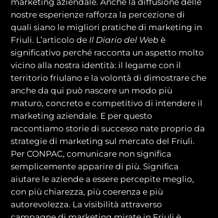
marketing aziendale. Anche la diffusione delle
nostre esperienze rafforza la percezione di
quali siano le migliori pratiche di marketing in
Friuli. L’articolo de
Il Diario del Web
è
significativo perché racconta un aspetto molto
vicino alla nostra identità: il legame con il
territorio friulano e la volontà di dimostrare che
anche da qui può nascere un modo più
maturo, concreto e competitivo di intendere il
marketing aziendale. E per questo
raccontiamo storie di successo nate proprio da
strategie di marketing sul mercato del Friuli.
Per CONPAC, comunicare non significa
semplicemente apparire di più. Significa
aiutare le aziende a essere percepite meglio,
con più chiarezza, più coerenza e più
autorevolezza. La visibilità attraverso
campagne di marketing mirate in Friuli è