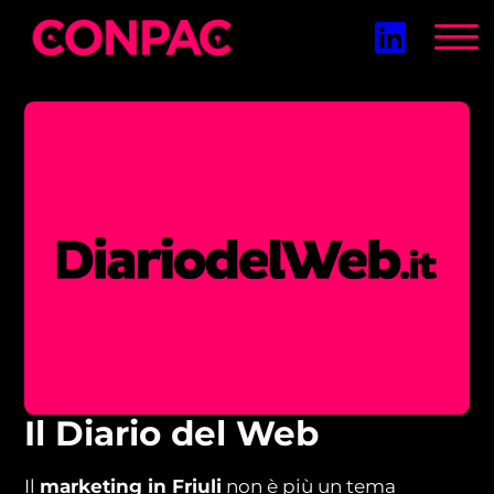
Vai
al
contenuto
Il Diario del Web
Il
marketing in Friuli
non è più un tema