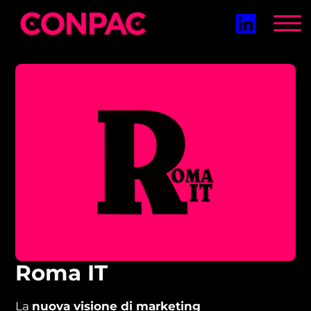
Vai
al
contenuto
Roma IT
La
nuova visione di marketing