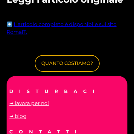
L’articolo completo è disponibile sul sito
RomaIT.
QUANTO COSTIAMO?
DISTURBACI
➟ lavora per noi
➟ blog
CONTATTI