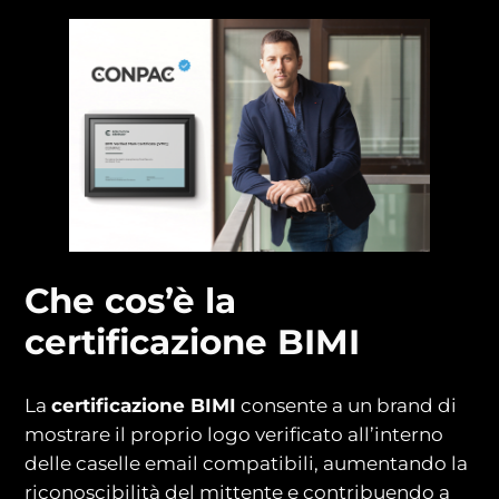
Che cos’è la
certificazione BIMI
La
certificazione BIMI
consente a un brand di
mostrare il proprio logo verificato all’interno
delle caselle email compatibili, aumentando la
riconoscibilità del mittente e contribuendo a