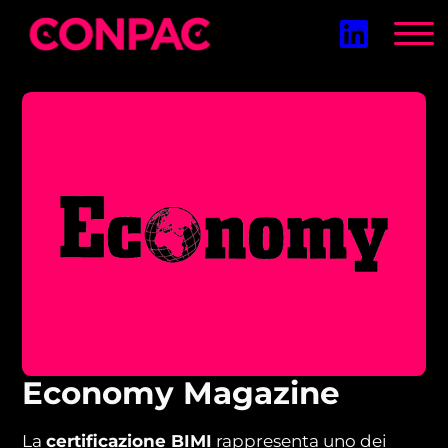
Vai
al
contenuto
Economy Magazine
La
certificazione BIMI
rappresenta uno dei