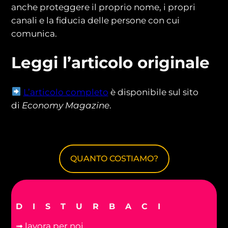
anche proteggere il proprio nome, i propri
canali e la fiducia delle persone con cui
comunica.
Leggi l’articolo originale
L’articolo completo
è disponibile sul sito
di
Economy Magazine
.
QUANTO COSTIAMO?
DISTURBACI
➟ lavora per noi