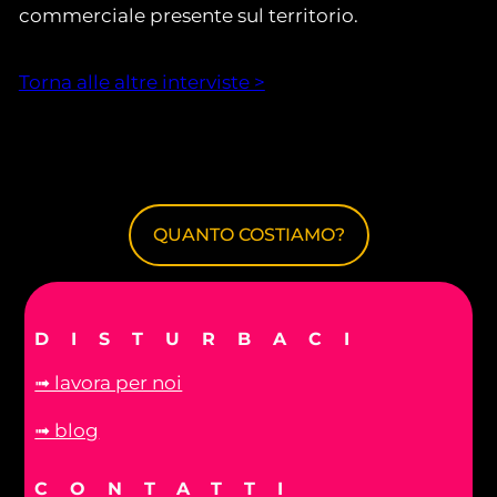
commerciale presente sul territorio.
Torna alle altre interviste >
QUANTO COSTIAMO?
DISTURBACI
➟ lavora per noi
➟ blog
CONTATTI