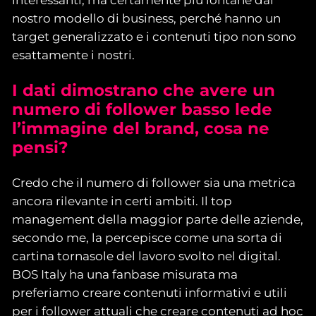
interessanti, ma certamente più lontane dal
nostro modello di business, perché hanno un
target generalizzato e i contenuti tipo non sono
esattamente i nostri.
I
dati dimostrano che avere un
numero di follower basso lede
l’immagine del brand, cosa ne
pensi
?
Credo che il numero di follower sia una metrica
ancora rilevante in certi ambiti. Il top
management della maggior parte delle aziende,
secondo me, la percepisce come una sorta di
cartina tornasole del lavoro svolto nel digital.
BOS Italy ha una fanbase misurata ma
preferiamo creare contenuti informativi e utili
per i follower attuali che creare contenuti ad hoc