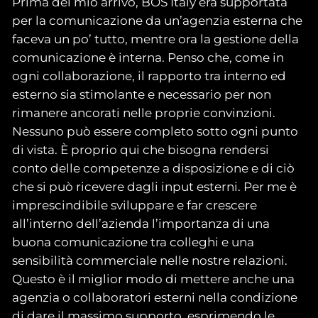
Prima del mio arrivo, BOS Italy era supportata
per la comunicazione da un’agenzia esterna che
faceva un po’ tutto, mentre ora la gestione della
comunicazione è interna. Penso che, come in
ogni collaborazione, il rapporto tra interno ed
esterno sia stimolante e necessario per non
rimanere ancorati nelle proprie convinzioni.
Nessuno può essere completo sotto ogni punto
di vista. È proprio qui che bisogna rendersi
conto delle competenze a disposizione e di ciò
che si può ricevere dagli input esterni. Per me è
imprescindibile sviluppare e far crescere
all’interno dell’azienda l’importanza di una
buona comunicazione tra colleghi e una
sensibilità commerciale nelle nostre relazioni.
Questo è il miglior modo di mettere anche una
agenzia o collaboratori esterni nella condizione
di dare il massimo supporto, esprimendo le